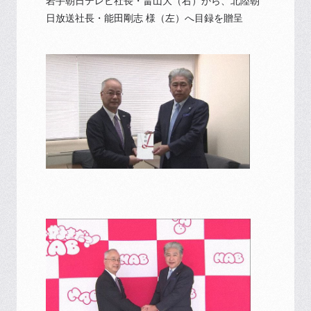
岩手朝日テレビ社長・畠山大（右）から、北陸朝
日放送社長・能田剛志 様（左）へ目録を贈呈