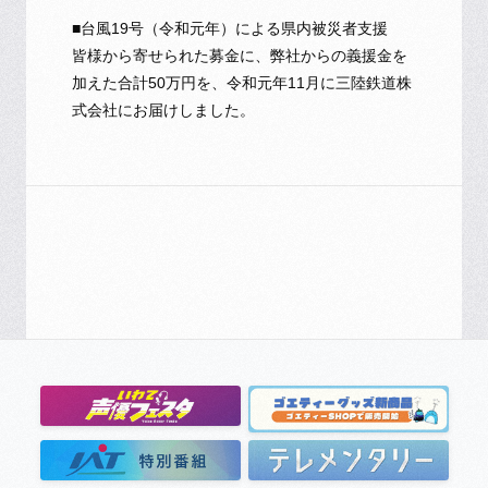
■台風19号（令和元年）による県内被災者支援
皆様から寄せられた募金に、弊社からの義援金を
加えた合計50万円を、令和元年11月に三陸鉄道株
式会社にお届けしました。