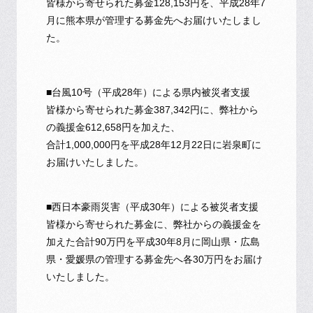
皆様から寄せられた募金128,153円を、平成28年7
月に熊本県が管理する募金先へお届けいたしまし
た。
■台風10号（平成28年）による県内被災者支援
皆様から寄せられた募金387,342円に、弊社から
の義援金612,658円を加えた、
合計1,000,000円を平成28年12月22日に岩泉町に
お届けいたしました。
■西日本豪雨災害（平成30年）による被災者支援
皆様から寄せられた募金に、弊社からの義援金を
加えた合計90万円を平成30年8月に岡山県・広島
県・愛媛県の管理する募金先へ各30万円をお届け
いたしました。