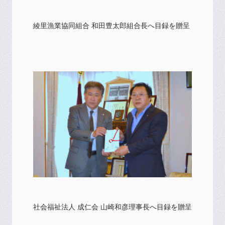
綾里漁業協同組合 和田豊太郎組合長へ目録を贈呈
社会福祉法人 成仁会 山崎和彦理事長へ目録を贈呈