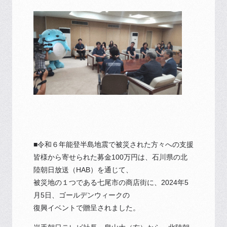
■令和６年能登半島地震で被災された方々への支援
皆様から寄せられた募金100万円は、石川県の北
陸朝日放送（HAB）を通じて、
被災地の１つである七尾市の商店街に、2024年5
月5日、ゴールデンウィークの
復興イベントで贈呈されました。