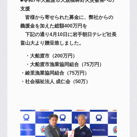
■令和7年大船渡市大規模林野火災被害への
支援
皆様から寄せられた募金に、弊社からの
義援金を加えた総額400万円を
下記の通り4月10日に岩手朝日テレビ社長
畠山大より贈呈致しました。
・大船渡市（200万円）
・大船渡市漁業協同組合（75万円）
・綾里漁業協同組合（75万円）
・社会福祉法人 成仁会（50万）