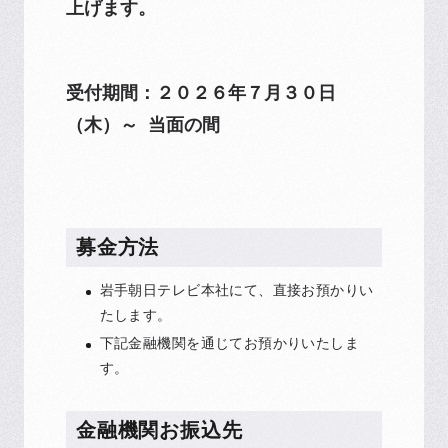
上げます。
受付期間：２０２６年７月３０日
（木）～ 当面の間
募金方法
岩手朝日テレビ本社にて、直接お預かりい
たします。
下記金融機関を通じてお預かりいたしま
す。
金融機関お振込先