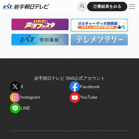
出演者
番組表をみる
番組表をみる
岩手朝日テレビ SNS公式アカウント
X
Facebook
X
Facebook
Instagram
YouTube
Instagram
YouTube
LINE
LINE