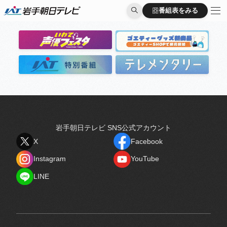
出演者
番組表をみる
番組表をみる
岩手朝日テレビ SNS公式アカウント
X
Facebook
X
Facebook
Instagram
YouTube
Instagram
YouTube
LINE
LINE