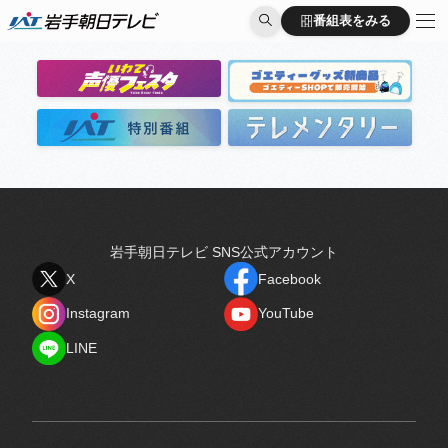
出演者
番組表をみる
番組表をみる
岩手朝日テレビ SNS公式アカウント
X
Facebook
X
Facebook
Instagram
YouTube
Instagram
YouTube
LINE
LINE