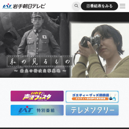
出演者
番組表をみる
番組表をみる