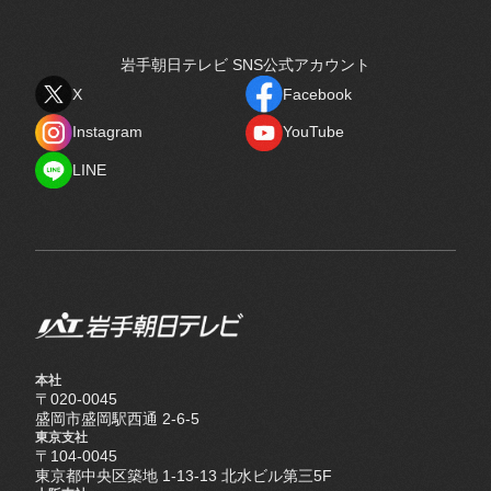
岩手朝日テレビ SNS公式アカウント
X
Facebook
X
Facebook
Instagram
YouTube
Instagram
YouTube
LINE
LINE
本社
〒020-0045
盛岡市盛岡駅西通 2-6-5
東京支社
〒104-0045
東京都中央区築地 1-13-13 北水ビル第三5F