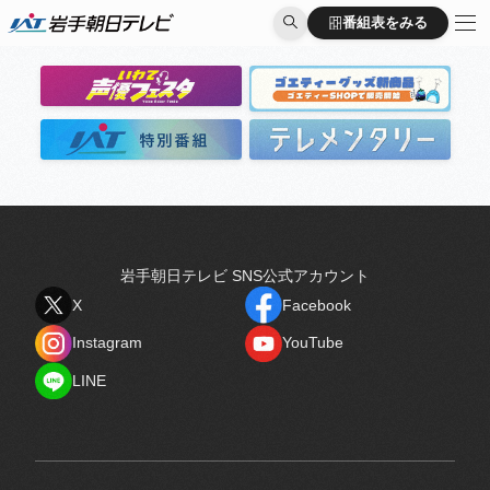
出演者
番組表をみる
番組表をみる
岩手朝日テレビ SNS公式アカウント
X
Facebook
X
Facebook
Instagram
YouTube
Instagram
YouTube
LINE
LINE