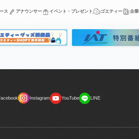
ース
アナウンサー
イベント・プレゼント
ゴエティー
企業
ース
アナウンサー
イベント・プレゼント
ゴエティー
企業
Facebook
Instagram
YouTube
LINE
Facebook
Instagram
YouTube
LINE