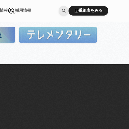
番組表をみる
情報
採用情報
番組表をみる
情報
採用情報