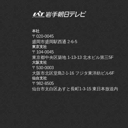
本社
〒020-0045
盛岡市盛岡駅西通 2-6-5
東京支社
〒104-0045
東京都中央区築地 1-13-13 北水ビル第三5F
大阪支社
〒530-0003
大阪市北区堂島2-1-16 フジタ東洋紡ビル6F
仙台支社
〒982-8505
仙台市太白区あすと長町1-3-15 東日本放送内