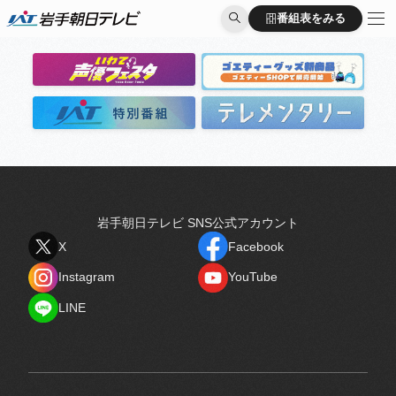
出演者
番組表をみる
番組表をみる
岩手朝日テレビ SNS公式アカウント
X
Facebook
X
Facebook
Instagram
YouTube
Instagram
YouTube
LINE
LINE