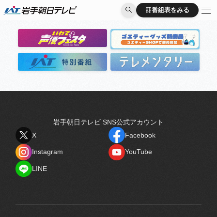
出演者
番組表をみる
番組表をみる
岩手朝日テレビ SNS公式アカウント
X
Facebook
X
Facebook
Instagram
YouTube
Instagram
YouTube
LINE
LINE