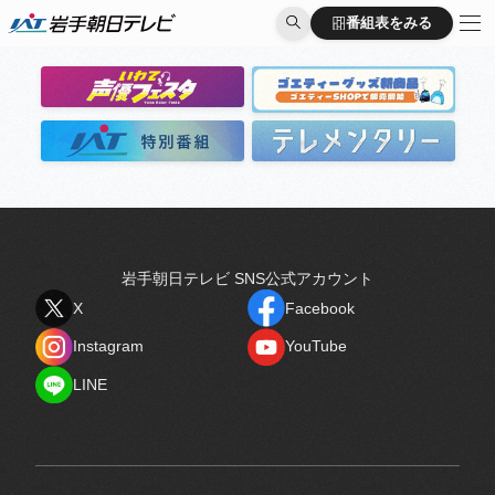
出演者
番組表をみる
番組表をみる
岩手朝日テレビ SNS公式アカウント
X
Facebook
X
Facebook
Instagram
YouTube
Instagram
YouTube
LINE
LINE