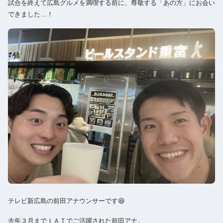
試合を終えて広島グルメを満喫する前に、尊敬する「あの方」にお会い
できました…！
テレビ新広島の前田アナウンサーです😆
去年３月までＩＡＴでご活躍された前田アナ。