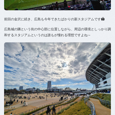
前回の金沢に続き、広島も今年できたばかりの新スタジアムです🏟
広島城の隣という街の中心部に位置しながら、周辺の環境としっかり調
和するスタジアムというのは誰もが憧れる理想ですよね～