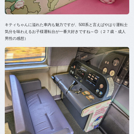
キティちゃんに溢れた車内も魅力ですが、500系と言えばやはり運転士
気分を味わえるお子様運転台が一番大好きですね～🙃（２７歳・成人
男性の感想）