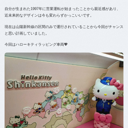
自分が生まれた1997年に営業運転が始まったことから親近感があり、
近未来的なデザインは今も変わらずかっこいいです。
現在は山陽新幹線の区間のみで運行されていることから今回がチャンス
と思い計画していました。
今回はハローキティラッピング車両💖