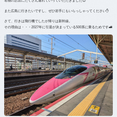
名物のお店にたくさん連れていっていただきました😊
また広島に行きたいですし、ぜひ岩手にもいらっしゃってください✋
さて、行きは飛行機でしたが帰りは新幹線。
その理由は・・・2027年に引退が決まっている500系に乗るためです🚄