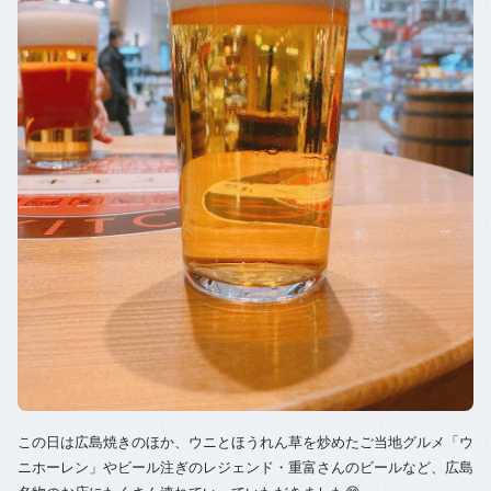
この日は広島焼きのほか、ウニとほうれん草を炒めたご当地グルメ「ウ
ニホーレン」やビール注ぎのレジェンド・重富さんのビールなど、広島