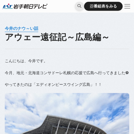
番組表をみる
番組表をみる
今井のナウ～い話
アウェー遠征記～広島編～
こんにちは、今井です。
今月、地元・北海道コンサドーレ札幌の応援で広島へ行ってきました⚽
やってきたのは「エディオンピースウイング広島」！！