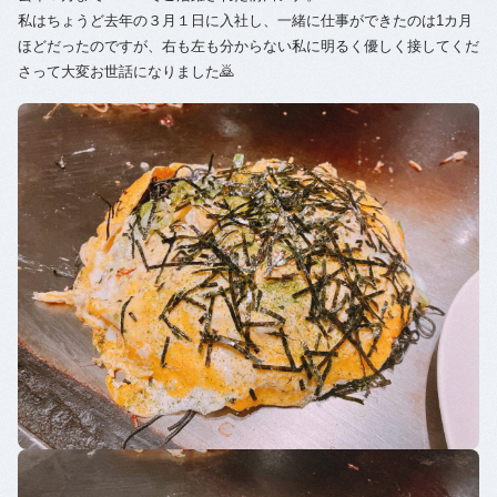
私はちょうど去年の３月１日に入社し、一緒に仕事ができたのは1カ月
ほどだったのですが、右も左も分からない私に明るく優しく接してくだ
さって大変お世話になりました🙇‍