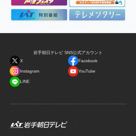
岩手朝日テレビ SNS公式アカウント
X
Facebook
X
Facebook
Instagram
YouTube
Instagram
YouTube
LINE
LINE