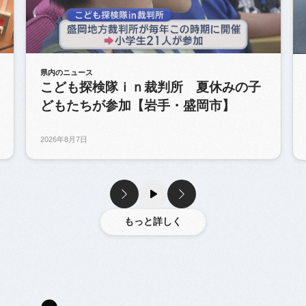
県内のニュース
こども探検隊ｉｎ裁判所 夏休みの子
どもたちが参加【岩手・盛岡市】
2026年8月7日
もっと詳しく
もっと詳しく