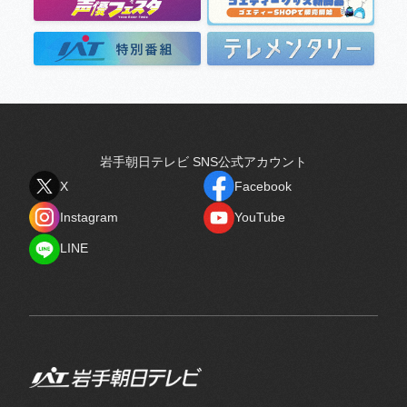
岩手朝日テレビ SNS公式アカウント
X
Facebook
X
Facebook
Instagram
YouTube
Instagram
YouTube
LINE
LINE