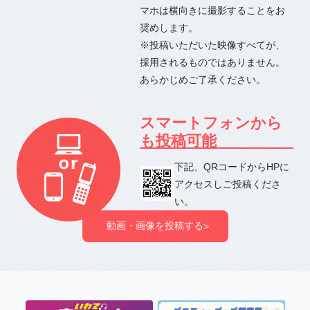
マホは横向きに撮影することをお
奨めします。
※投稿いただいた映像すべてが、
採用されるものではありません。
あらかじめご了承ください。
スマートフォンから
も投稿可能
下記、QRコードからHPに
アクセスしご投稿くださ
い。
動画・画像を投稿する