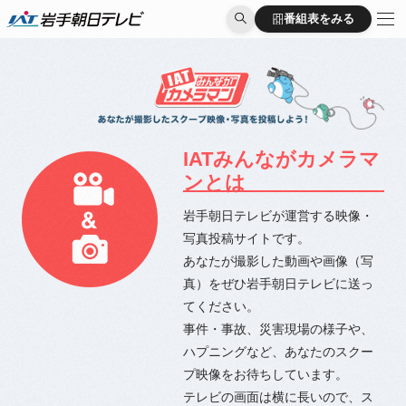
番組表をみる
番組表をみる
IATみんながカメラマ
ンとは
岩手朝日テレビが運営する映像・
写真投稿サイトです。
あなたが撮影した動画や画像（写
真）をぜひ岩手朝日テレビに送っ
てください。
事件・事故、災害現場の様子や、
ハプニングなど、あなたのスクー
プ映像をお待ちしています。
テレビの画面は横に長いので、ス