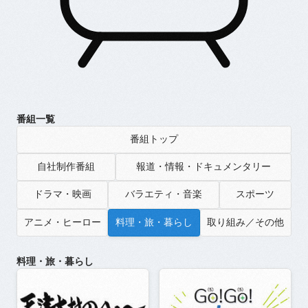
番組一覧
番組トップ
自社制作番組
報道・情報・ドキュメンタリー
ドラマ・映画
バラエティ・音楽
スポーツ
アニメ・ヒーロー
料理・旅・暮らし
取り組み／その他
料理・旅・暮らし