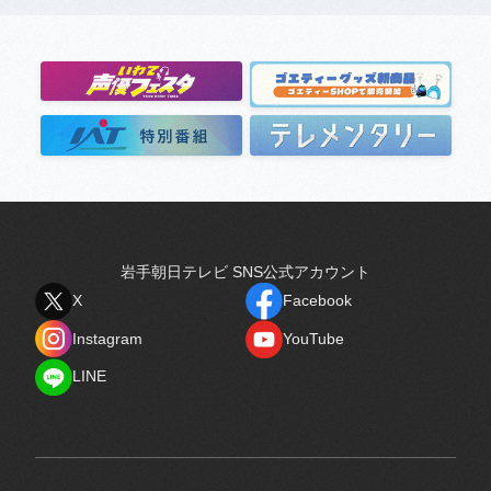
岩手朝日テレビ SNS公式アカウント
X
Facebook
X
Facebook
Instagram
YouTube
Instagram
YouTube
LINE
LINE