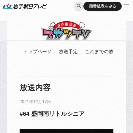
番組表をみる
番組表をみる
トップページ
放送予定
これまでの放送
放送内容
2021年12月17日
#64 盛岡南リトルシニア