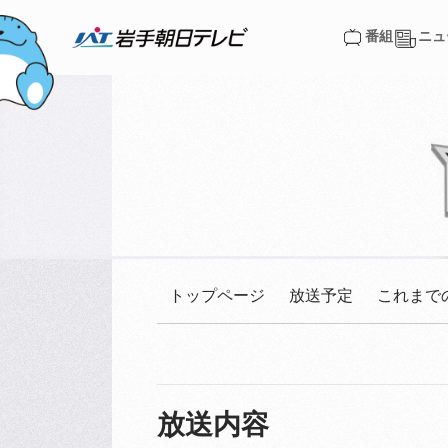
番組
ニュ
番組
ニュ
トップページ
放送予定
これまで
放送内容