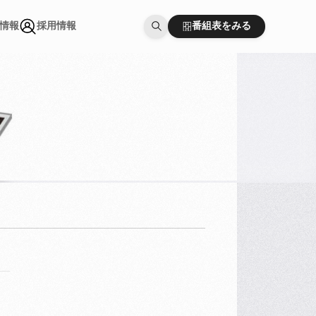
番組表をみる
情報
採用情報
番組表をみる
情報
採用情報