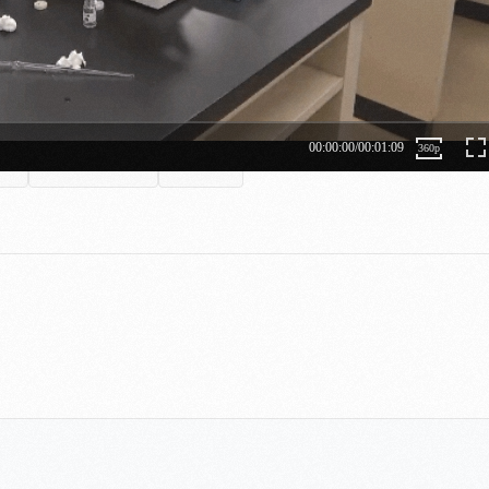
へ
一覧へ戻る
次へ