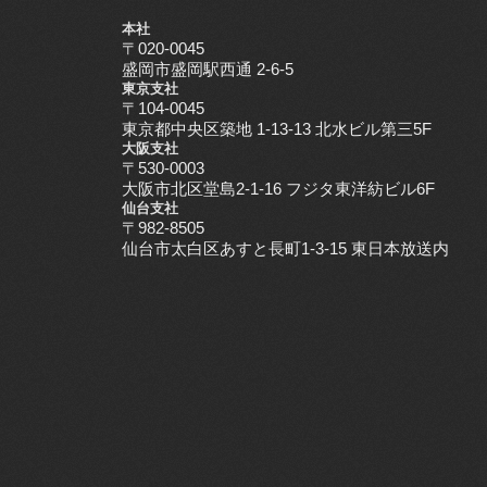
本社
〒020-0045
盛岡市盛岡駅西通 2-6-5
東京支社
〒104-0045
東京都中央区築地 1-13-13 北水ビル第三5F
大阪支社
〒530-0003
大阪市北区堂島2-1-16 フジタ東洋紡ビル6F
仙台支社
〒982-8505
仙台市太白区あすと長町1-3-15 東日本放送内