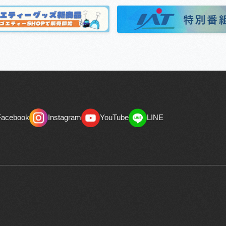
Facebook
Instagram
YouTube
LINE
Facebook
Instagram
YouTube
LINE