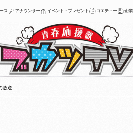
ース
アナウンサー
イベント・プレゼント
ゴエティー
企業
ース
アナウンサー
イベント・プレゼント
ゴエティー
企業
の放送