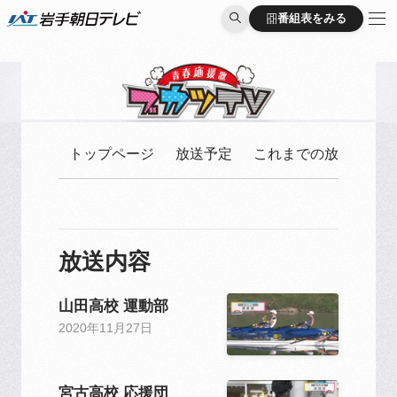
番組表をみる
番組表をみる
トップページ
放送予定
これまでの放送
放送内容
山田高校 運動部
2020年11月27日
宮古高校 応援団