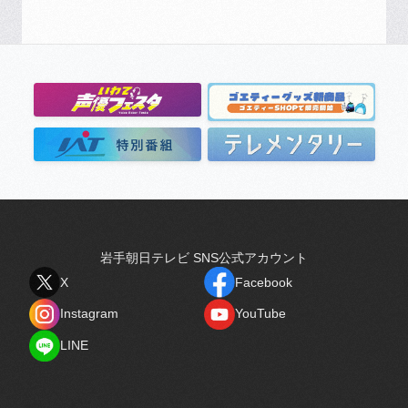
岩手朝日テレビ SNS公式アカウント
X
Facebook
X
Facebook
Instagram
YouTube
Instagram
YouTube
LINE
LINE