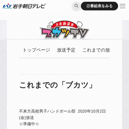
番組表をみる
番組表をみる
トップページ
放送予定
これまでの放送
これまでの「ブカツ」
不来方高校男子ハンドボール部 2020年10月2日
(金)放送
☆準備中☆