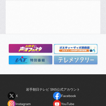
岩手朝日テレビ SNS公式アカウント
X
Facebook
X
Facebook
Instagram
YouTube