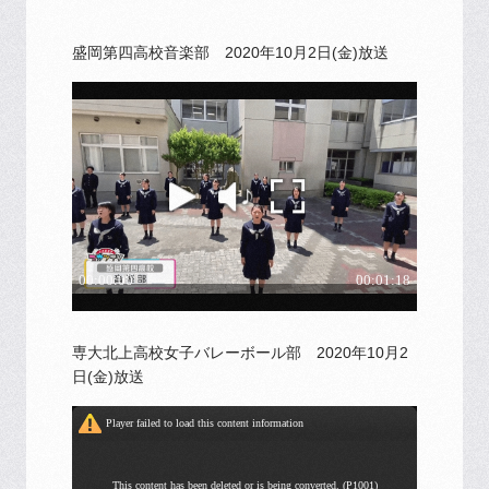
盛岡第四高校音楽部 2020年10月2日(金)放送
専大北上高校女子バレーボール部 2020年10月2
日(金)放送