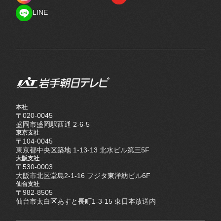
Instagram
YouTube
LINE
LINE
本社
〒020-0045
盛岡市盛岡駅西通 2-6-5
東京支社
〒104-0045
東京都中央区築地 1-13-13 北水ビル第三5F
大阪支社
〒530-0003
大阪市北区堂島2-1-16 フジタ東洋紡ビル6F
仙台支社
〒982-8505
仙台市太白区あすと長町1-3-15 東日本放送内