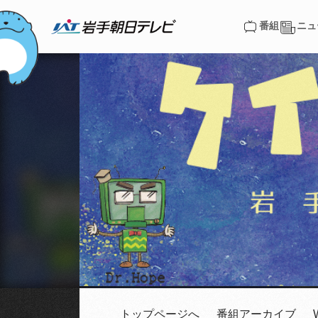
番組
ニュ
番組
ニュ
トップページへ
番組アーカイブ