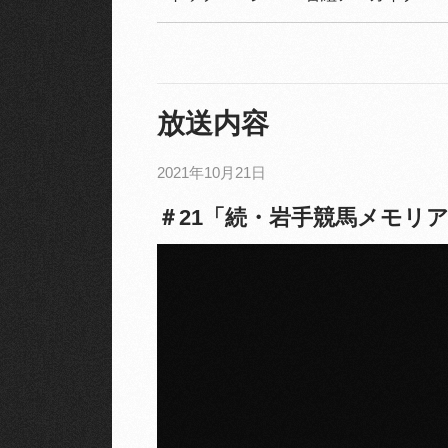
放送内容
2021年10月21日
＃21「続・岩手競馬メモリ