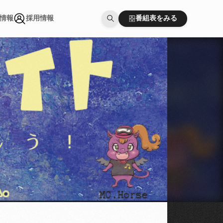
番組表をみる
情報
採用情報
番組表をみる
情報
採用情報