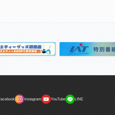
Facebook
Instagram
YouTube
LINE
Facebook
Instagram
YouTube
LINE