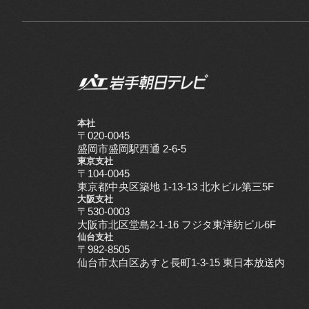
本社
〒020-0045
盛岡市盛岡駅西通 2-6-5
東京支社
〒104-0045
東京都中央区築地 1-13-13 北水ビル第三5F
大阪支社
〒530-0003
大阪市北区堂島2-1-16 フジタ東洋紡ビル6F
仙台支社
〒982-8505
仙台市太白区あすと長町1-3-15 東日本放送内