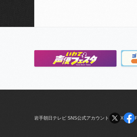
岩手朝日テレビ SNS公式アカウント
X
X