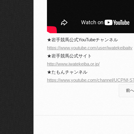
★岩手競馬公式YouTubeチャンネル
https://www.youtube.com/user/iwatekeibaitv
★岩手競馬公式サイト
http://www.iwatekeiba.or.jp/
★たもんチャンネル
https://www.youtube.com/channel/UCPNf-
前