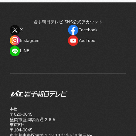
岩手朝日テレビ SNS公式アカウント
X
Facebook
X
Facebook
Instagram
YouTube
Instagram
YouTube
LINE
LINE
本社
〒020-0045
盛岡市盛岡駅西通 2-6-5
東京支社
〒104-0045
東京都中央区築地 1-13-13 北水ビル第三5F