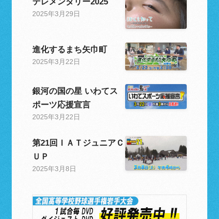
テレメンタリー2025
2025年3月29日
進化するまち矢巾町
2025年3月22日
銀河の国の星 いわてス
ポーツ応援宣言
2025年3月22日
第21回ＩＡＴジュニアＣ
ＵＰ
2025年3月8日