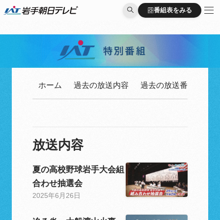
番組表をみる
番組表をみる
ホーム
過去の放送内容
過去の放送番組一覧
放送内容
夏の高校野球岩手大会組
合わせ抽選会
2025年6月26日