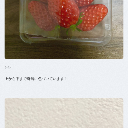
✨✨
上から下まで奇麗に色づいています！