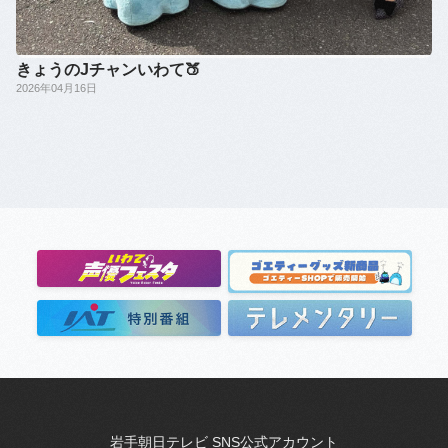
きょうのJチャンいわて🍑
2026年04月16日
岩手朝日テレビ SNS公式アカウント