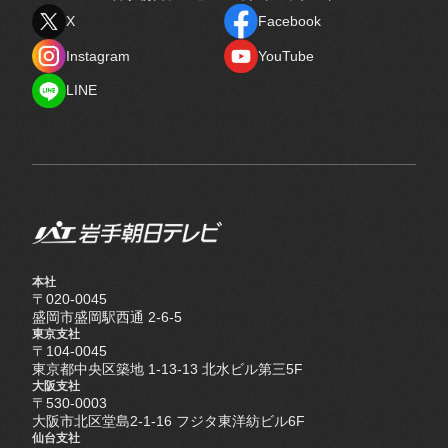
X
Facebook
X
Facebook
Instagram
YouTube
Instagram
YouTube
LINE
LINE
本社
〒020-0045
盛岡市盛岡駅西通 2-6-5
東京支社
〒104-0045
東京都中央区築地 1-13-13 北水ビル第三5F
大阪支社
〒530-0003
大阪市北区堂島2-1-16 フジタ東洋紡ビル6F
仙台支社