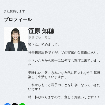
また投稿します
プロフィール
笹原 知穂
ささはら ちほ
皆さん、初めまして。
神奈川県出身ですが、父の実家が久慈市にあり、
小さいころから岩手には何度も遊びに来ていまし
た。
美味しいご飯、きれいな自然に囲まれながら毎日
楽しく生活しています(^^)
これからもっと岩手のことを好きになっていきた
いです！
精一杯頑張りますので、宜しくお願いします！！