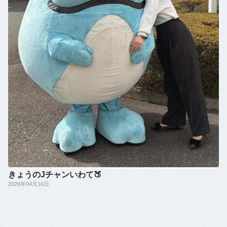
きょうのJチャンいわて🍑
2026年04月16日