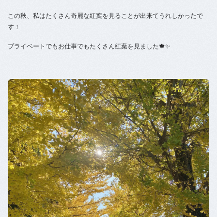
この秋、私はたくさん奇麗な紅葉を見ることが出来てうれしかったで
す！
プライベートでもお仕事でもたくさん紅葉を見ました🍁✨