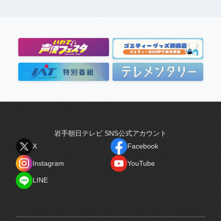
岩手朝日テレビ SNS公式アカウント
X
Facebook
X
Facebook
Instagram
YouTube
Instagram
YouTube
LINE
LINE