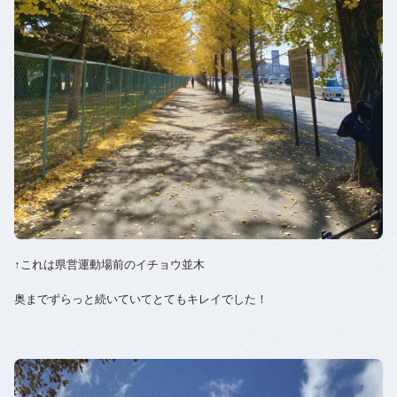
↑これは県営運動場前のイチョウ並木
奥までずらっと続いていてとてもキレイでした！