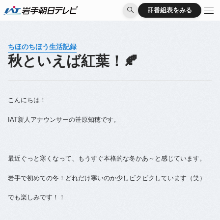
番組表をみる
番組表をみる
ちほのちほう生活記録
秋といえば紅葉！🍂
こんにちは！
IAT新人アナウンサーの笹原知穂です。
最近ぐっと寒くなって、もうすぐ本格的な冬かあ～と感じています。
岩手で初めての冬！どれだけ寒いのか少しビクビクしています（笑）
でも楽しみです！！