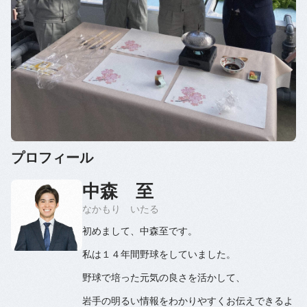
プロフィール
中森 至
なかもり いたる
初めまして、中森至です。
私は１４年間野球をしていました。
野球で培った元気の良さを活かして、
岩手の明るい情報をわかりやすくお伝えできるよ