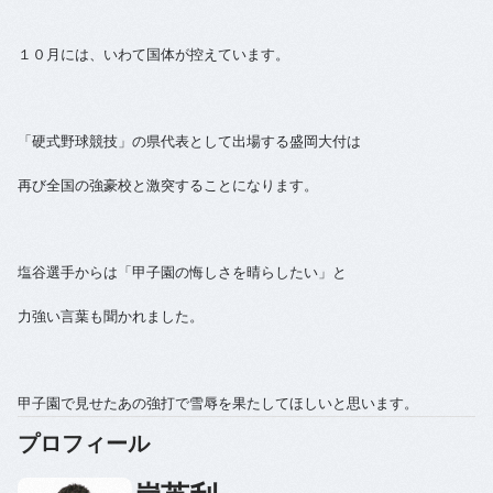
１０月には、いわて国体が控えています。
「硬式野球競技」の県代表として出場する盛岡大付は
再び全国の強豪校と激突することになります。
塩谷選手からは「甲子園の悔しさを晴らしたい」と
力強い言葉も聞かれました。
甲子園で見せたあの強打で雪辱を果たしてほしいと思います。
プロフィール