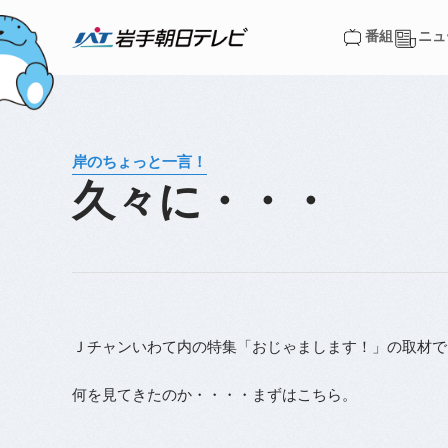
番組
ニュ
番組
ニュ
岸のちょっと一言！
久々に・・・
Ｊチャンいわて内の特集「おじゃまします！」の取材で
何を見てきたのか・・・・まずはこちら。