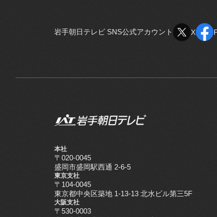
岩手朝日テレビ SNS公式アカウント
X
X
本社
〒020-0045
盛岡市盛岡駅西通 2-6-5
東京支社
〒104-0045
東京都中央区築地 1-13-13 北水ビル第三5F
大阪支社
〒530-0003