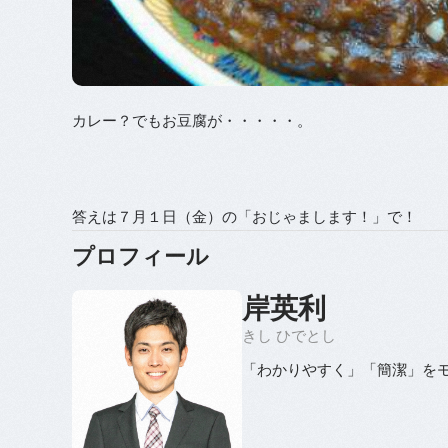
カレー？でもお豆腐が・・・・・。
答えは７月１日（金）の「おじゃまします！」で！
プロフィール
岸英利
きし ひでとし
「わかりやすく」「簡潔」を