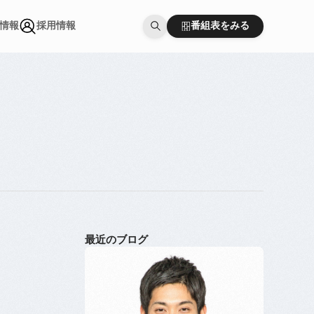
番組表をみる
情報
採用情報
番組表をみる
情報
採用情報
最近のブログ