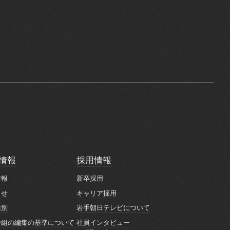
情報
採用情報
情報
採用情報
情報
新卒採用
情報
新卒採用
らせ
キャリア採用
らせ
キャリア採用
種別
岩手朝日テレビについて
種別
岩手朝日テレビについて
番組の編集の基準について
社員インタビュー