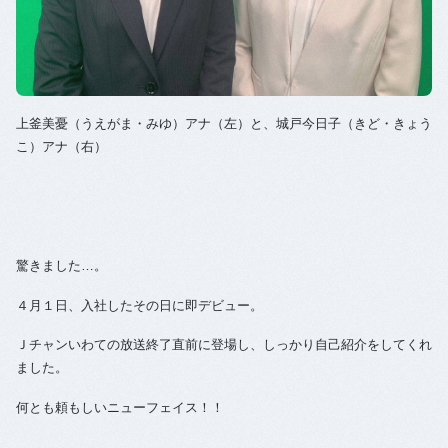
上釜美憂（うえがま・みゆ）アナ（左）と、城戸今日子（きど・きょう
こ）アナ（右）
驚きました…。
４月１日、入社したその日に即デビュー。
Ｊチャンいわての放送終了直前に登場し、しっかり自己紹介をしてくれ
ました。
何とも頼もしいニューフェイス！！