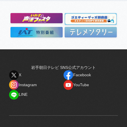
岩手朝日テレビ SNS公式アカウント
X
Facebook
X
Facebook
Instagram
YouTube
Instagram
YouTube
LINE
LINE