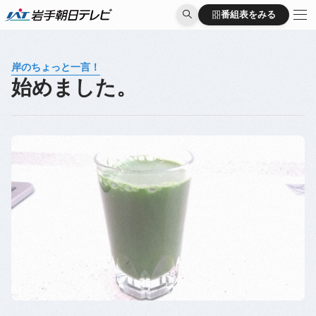
番組表をみる
番組表をみる
岸のちょっと一言！
始めました。