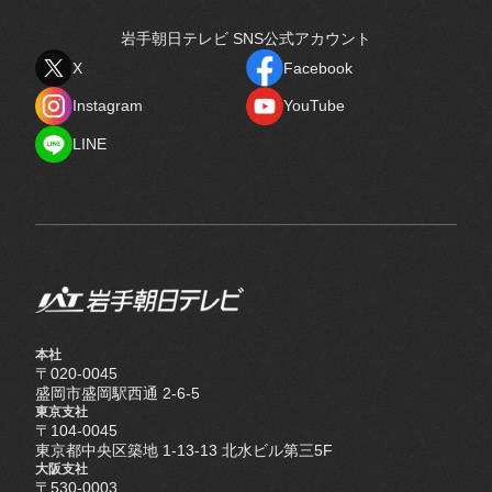
岩手朝日テレビ SNS公式アカウント
X
Facebook
X
Facebook
Instagram
YouTube
Instagram
YouTube
LINE
LINE
本社
〒020-0045
盛岡市盛岡駅西通 2-6-5
東京支社
〒104-0045
東京都中央区築地 1-13-13 北水ビル第三5F
大阪支社
〒530-0003