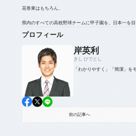
花巻東はもちろん、
県内のすべての高校野球チームに甲子園を、日本一を目
プロフィール
岸英利
きし ひでとし
「わかりやすく」「簡潔」を
前の記事へ