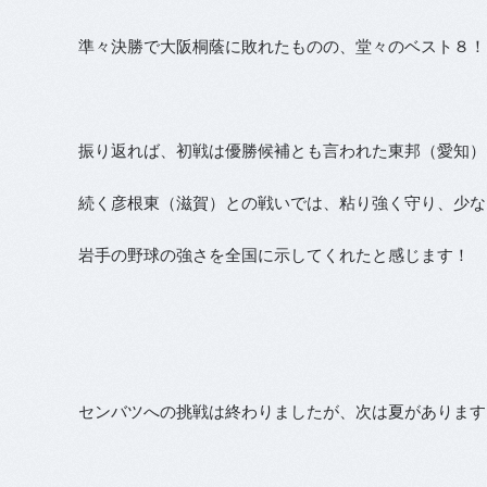
準々決勝で大阪桐蔭に敗れたものの、堂々のベスト８！
振り返れば、初戦は優勝候補とも言われた東邦（愛知）
続く彦根東（滋賀）との戦いでは、粘り強く守り、少な
岩手の野球の強さを全国に示してくれたと感じます！
センバツへの挑戦は終わりましたが、次は夏があります