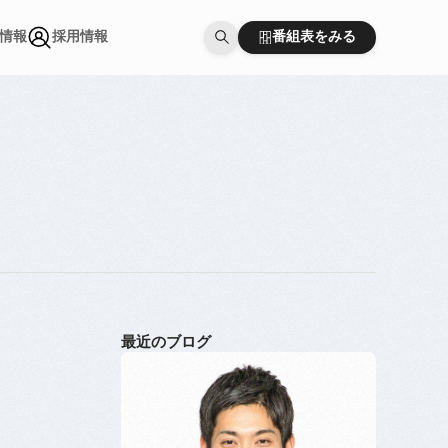
番組表をみる
情報
採用情報
番組表をみる
情報
採用情報
最近のブログ