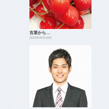
古里から…
2026年06月16日