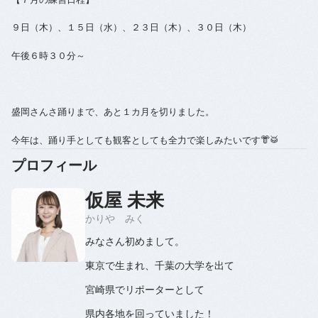
９日（木）、１５日（水）、２３日（木）、３０日（木）
午後６時３０分～
盛岡さんさ踊りまで、あと１カ月を切りました。
今年は、踊り手としても観客としても全力で楽しみたいです👘🥁
プロフィール
仮屋 未来
かりや みく
みなさん初めまして。
東京で生まれ、千葉の大学を出て
宮崎県でリポーターとして
県内各地を回っていました！