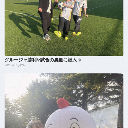
グルージャ勝利✨️試合の裏側に潜入☺️
2026年05月24日