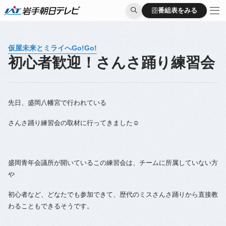
番組表をみる
番組表をみる
仮屋未来とミライへGo!Go!
初心者歓迎！さんさ踊り練習会
先日、盛岡八幡宮で行われている
さんさ踊り練習会の取材に行ってきました☺️
盛岡青年会議所が開いているこの練習会は、チームに所属していない方
や
初心者など、どなたでも参加できて、歴代のミスさんさ踊りから直接教
わることもできるそうです。