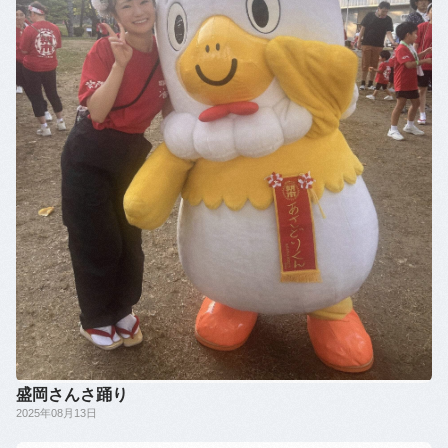
盛岡さんさ踊り
2025年08月13日