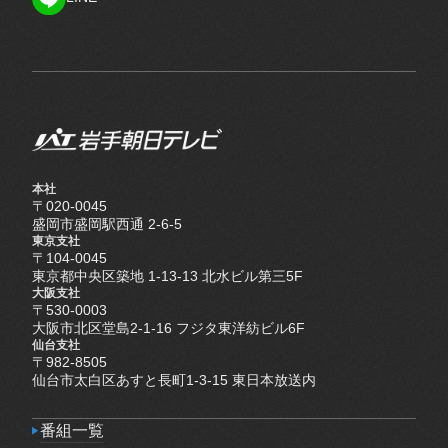
LINE
本社
〒020-0045
盛岡市盛岡駅西通 2-6-5
東京支社
〒104-0045
東京都中央区築地 1-13-13 北水ビル第三5F
大阪支社
〒530-0003
大阪市北区堂島2-1-16 フジタ東洋紡ビル6F
仙台支社
〒982-8505
仙台市太白区あすと長町1-3-15 東日本放送内
番組一覧