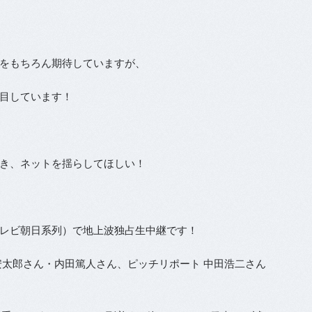
をもちろん期待していますが、
目しています！
き、ネットを揺らしてほしい！
レビ朝日系列）で地上波独占生中継です！
安太郎さん・内田篤人さん、ピッチリポート 中田浩二さん