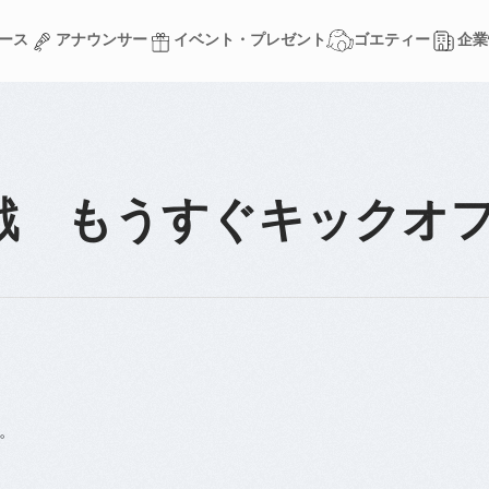
ース
アナウンサー
イベント・プレゼント
ゴエティー
企業
ース
アナウンサー
イベント・プレゼント
ゴエティー
企業
戦 もうすぐキックオ
。