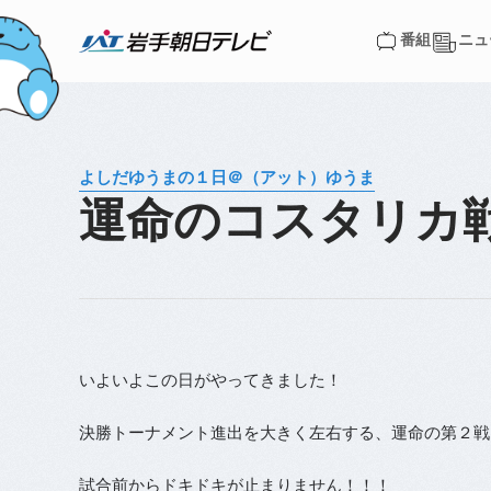
番組
ニュ
番組
ニュ
よしだゆうまの１日＠（アット）ゆうま
運命のコスタリカ
いよいよこの日がやってきました！
決勝トーナメント進出を大きく左右する、運命の第２戦
試合前からドキドキが止まりません！！！