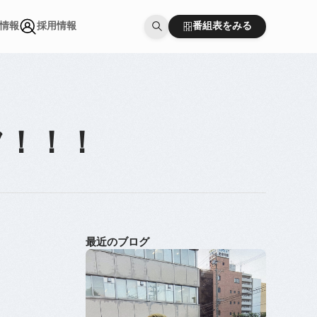
番組表をみる
情報
採用情報
番組表をみる
情報
採用情報
フ！！！
最近のブログ