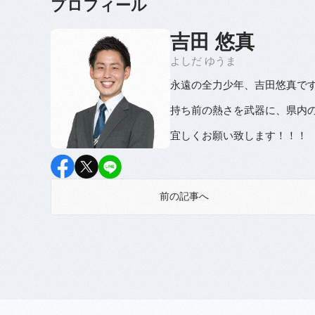
プロフィール
吉田 悠真
よしだ ゆうま
永遠の全力少年、吉田悠真で
持ち前の熱さを武器に、県内の
宜しくお願い致します！！！
前の記事へ