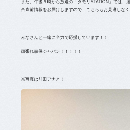
また、午後５時から放送の「タモリSTATION」では
合直前情報をお届けしますので、こちらもお見逃しなく
みなさんと一緒に全力で応援しています！！
頑張れ森保ジャパン！！！！！
※写真は前田アナと！