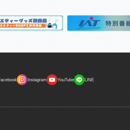
Facebook
Instagram
YouTube
LINE
Facebook
Instagram
YouTube
LINE