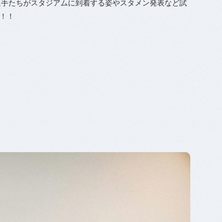
、選手たちがスタジアムに到着する姿やスタメン発表など試
！！