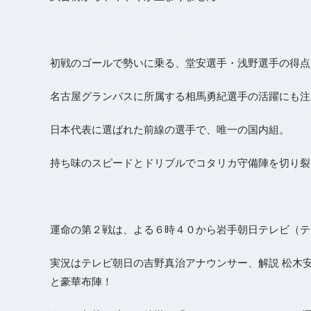
初戦のゴールで勢いに乗る、堂安選手・浅野選手の得点
名古屋グランパスに所属する相馬勇紀選手の活躍にも注
日本代表に選ばれた前線の選手で、唯一の国内組。
持ち味のスピードとドリブルでコタリカ守備陣を切り裂
運命の第２戦は、よる６時４０から岩手朝日テレビ（テ
実況はテレビ朝日の吉野真治アナウンサー、解説 松木
と豪華布陣！