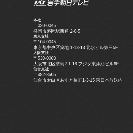
本社
〒020-0045
盛岡市盛岡駅西通 2-6-5
東京支社
〒104-0045
東京都中央区築地 1-13-13 北水ビル第三5F
大阪支社
〒530-0003
大阪市北区堂島2-1-16 フジタ東洋紡ビル6F
仙台支社
〒982-8505
仙台市太白区あすと長町1-3-15 東日本放送内