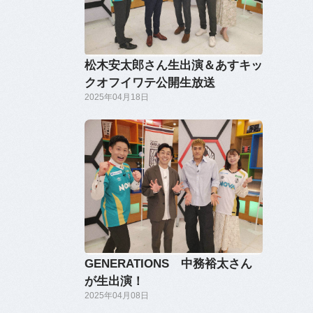
松木安太郎さん生出演＆あすキッ
クオフイワテ公開生放送
2025年04月18日
GENERATIONS 中務裕太さん
が生出演！
2025年04月08日