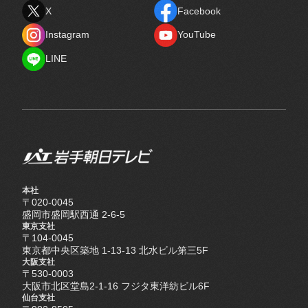
X
Facebook
X
Facebook
Instagram
YouTube
Instagram
YouTube
LINE
LINE
本社
〒020-0045
盛岡市盛岡駅西通 2-6-5
東京支社
〒104-0045
東京都中央区築地 1-13-13 北水ビル第三5F
大阪支社
〒530-0003
大阪市北区堂島2-1-16 フジタ東洋紡ビル6F
仙台支社