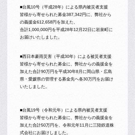
■台風10号（平成28年）による県内被災者支援
皆様から寄せられた募金387,342円に、弊社から
の義援金612,658円を加えた、
合計1,000,000円を平成28年12月22日に岩泉町に
お届けいたしました。
■西日本豪雨災害（平成30年）による被災者支援
皆様から寄せられた募金に、弊社からの義援金を
加えた合計90万円を平成30年8月に岡山県・広島
県・愛媛県の管理する募金先へ各30万円をお届け
いたしました。
■台風19号（令和元年）による県内被災者支援
皆様から寄せられた募金に、弊社からの義援金を
加えた合計50万円を、令和元年11月に三陸鉄道株
式会社にお届けしました。