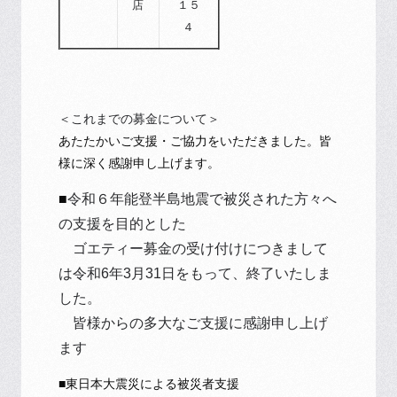
店
１５
４
＜これまでの募金について＞
あたたかいご支援・ご協力をいただきました。皆
様に深く感謝申し上げます。
■
令和６年能登半島地震で被災された方々へ
の支援を目的とした
ゴエティー募金の受け付けにつきまして
は令和6年3月31日をもって、終了いたしま
した。
皆様からの多大なご支援に感謝申し上げ
ます
■東日本大震災による被災者支援