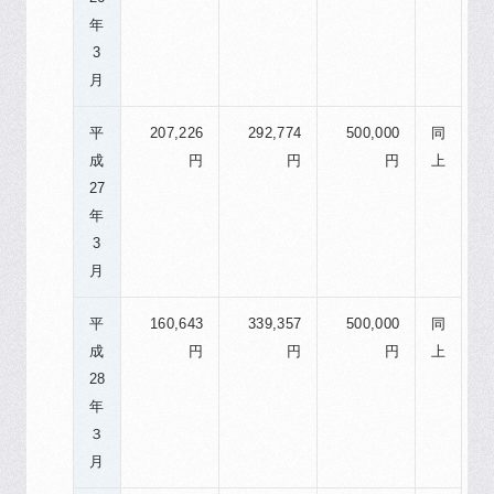
年
3
月
平
207,226
292,774
500,000
同
成
円
円
円
上
27
年
3
月
平
160,643
339,357
500,000
同
成
円
円
円
上
28
年
３
月