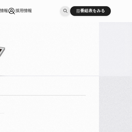
番組表をみる
情報
採用情報
番組表をみる
情報
採用情報