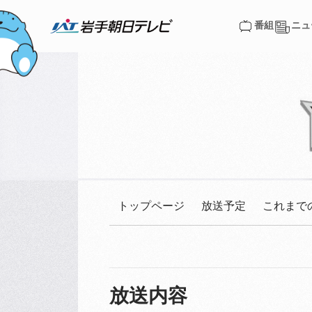
番組
ニュ
番組
ニュ
トップページ
放送予定
これまで
放送内容