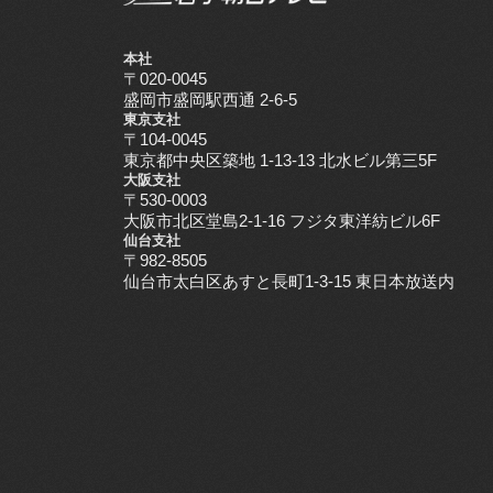
本社
〒020-0045
盛岡市盛岡駅西通 2-6-5
東京支社
〒104-0045
東京都中央区築地 1-13-13 北水ビル第三5F
大阪支社
〒530-0003
大阪市北区堂島2-1-16 フジタ東洋紡ビル6F
仙台支社
〒982-8505
仙台市太白区あすと長町1-3-15 東日本放送内