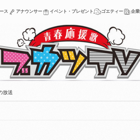
ース
アナウンサー
イベント・プレゼント
ゴエティー
企業
ース
アナウンサー
イベント・プレゼント
ゴエティー
企業
の放送