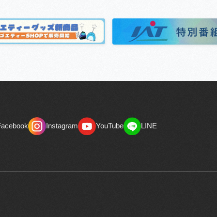
Facebook
Instagram
YouTube
LINE
Facebook
Instagram
YouTube
LINE