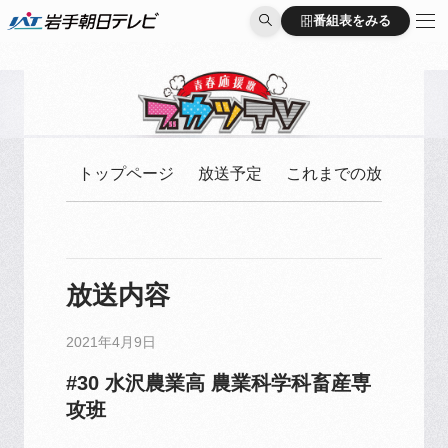
番組表をみる
番組表をみる
トップページ
放送予定
これまでの放送
放送内容
2021年4月9日
#30 水沢農業高 農業科学科畜産専
攻班