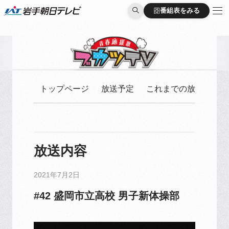
番組表をみる
番組表をみる
トップページ
放送予定
これまでの放送
放送内容
2021年7月2日
#42 盛岡市立高校 男子新体操部