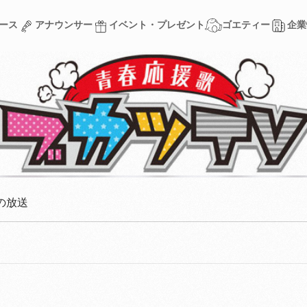
ース
アナウンサー
イベント・プレゼント
ゴエティー
企業
ース
アナウンサー
イベント・プレゼント
ゴエティー
企業
の放送