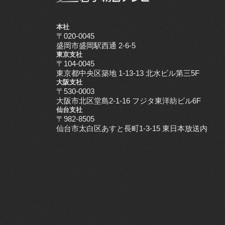
本社
〒020-0045
盛岡市盛岡駅西通 2-6-5
東京支社
〒104-0045
東京都中央区築地 1-13-13 北水ビル第三5F
大阪支社
〒530-0003
大阪市北区堂島2-1-16 フジタ東洋紡ビル6F
仙台支社
〒982-8505
仙台市太白区あすと長町1-3-15 東日本放送内