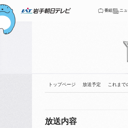
番組
ニュ
番組
ニュ
トップページ
放送予定
これまで
放送内容