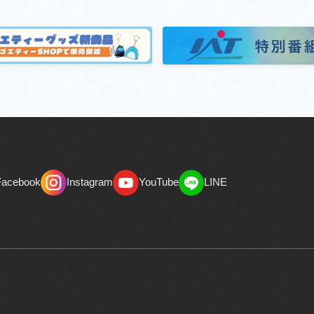
Facebook
Instagram
YouTube
LINE
Facebook
Instagram
YouTube
LINE