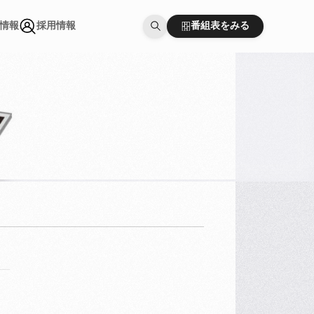
番組表をみる
情報
採用情報
番組表をみる
情報
採用情報