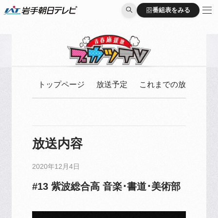
番組表をみる
番組表をみる
トップページ
放送予定
これまでの放送
放送内容
2020年12月4日
#13 紫波総合高 音楽･書道･美術部