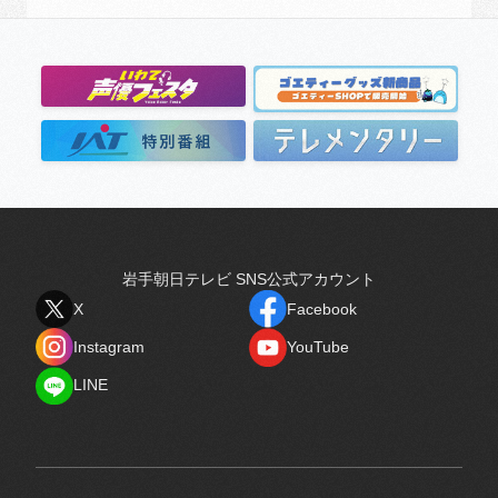
岩手朝日テレビ SNS公式アカウント
X
Facebook
X
Facebook
Instagram
YouTube
Instagram
YouTube
LINE
LINE