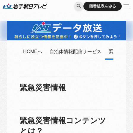
番組表をみる
番組表をみる
HOMEへ
自治体情報配信サービス
緊急災害情
緊急災害情報
緊急災害情報コンテンツ
とは？