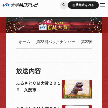
番組表をみる
番組表をみる
ホーム
第23回バックナンバー
第22回バック
放送内容
ふるさとＣＭ大賞２０１
９ 久慈市