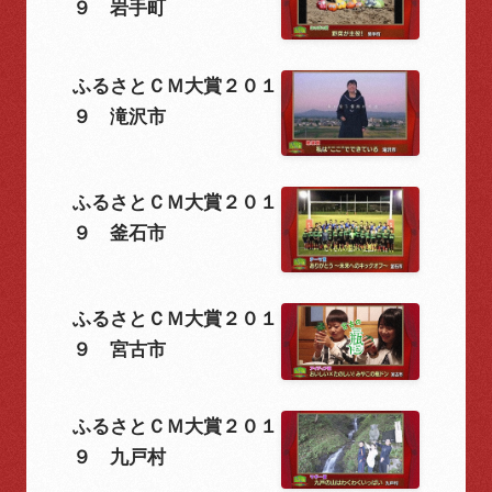
９ 岩手町
ふるさとＣＭ大賞２０１
９ 滝沢市
ふるさとＣＭ大賞２０１
９ 釜石市
ふるさとＣＭ大賞２０１
９ 宮古市
ふるさとＣＭ大賞２０１
９ 九戸村