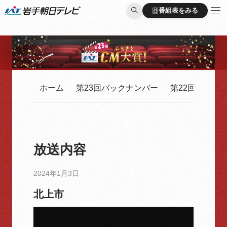
番組表をみる
番組表をみる
ホーム
第23回バックナンバー
第22回バック
放送内容
2024年1月3日
北上市