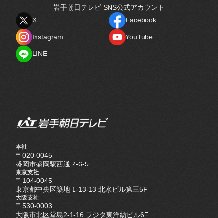
岩手朝日テレビ SNS公式アカウント
X
Facebook
X
Facebook
Instagram
YouTube
Instagram
YouTube
LINE
LINE
本社
〒020-0045
盛岡市盛岡駅西通 2-6-5
東京支社
〒104-0045
東京都中央区築地 1-13-13 北水ビル第三5F
大阪支社
〒530-0003
大阪市北区堂島2-1-16 フジタ東洋紡ビル6F