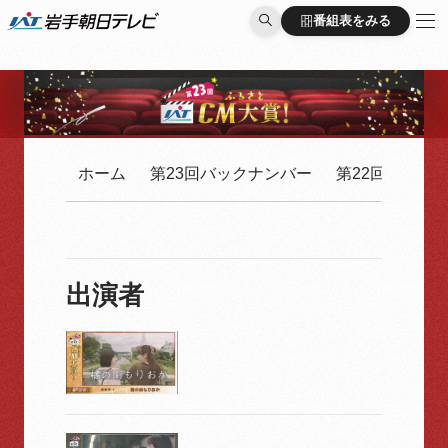
番組表をみる
番組表をみる
ホーム
第23回バックナンバー
第22回バック
出演者