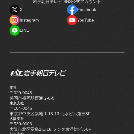
岩手朝日テレビ SNS公式アカウント
X
Facebook
X
Facebook
Instagram
YouTube
Instagram
YouTube
LINE
LINE
本社
〒020-0045
盛岡市盛岡駅西通 2-6-5
東京支社
〒104-0045
東京都中央区築地 1-13-13 北水ビル第三5F
大阪支社
〒530-0003
大阪市北区堂島2-1-16 フジタ東洋紡ビル6F