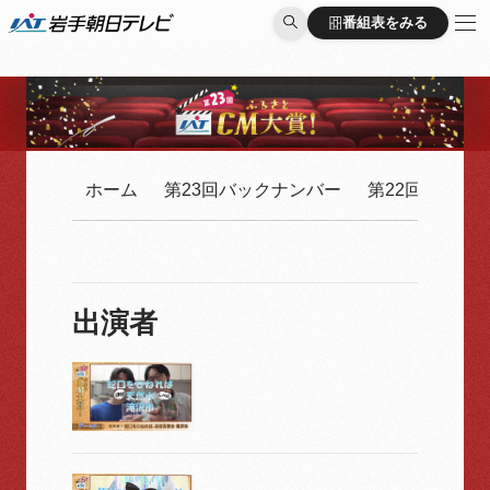
番組表をみる
番組表をみる
ホーム
第23回バックナンバー
第22回バック
出演者