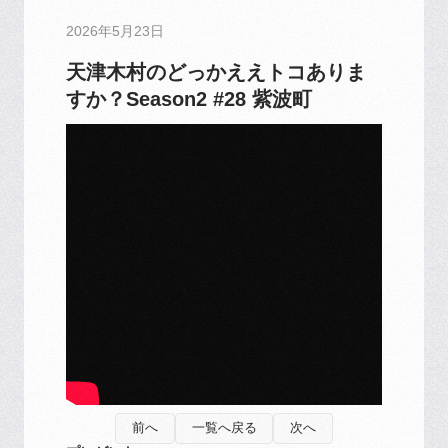
2026年5月23日
天津木村のどっかええトコありま
すか？Season2 #28 紫波町
前へ
一覧へ戻る
次へ