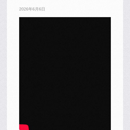
2026年6月6日