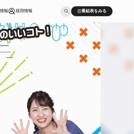
番組表をみる
情報
採用情報
番組表をみる
情報
採用情報