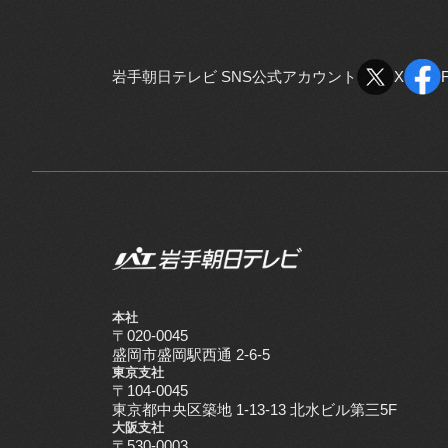
岩手朝日テレビ SNS公式アカウント
X
X
本社
〒020-0045
盛岡市盛岡駅西通 2-6-5
東京支社
〒104-0045
東京都中央区築地 1-13-13 北水ビル第三5F
大阪支社
〒530-0003