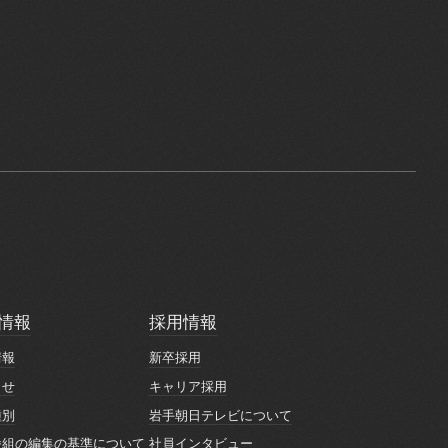
情報
採用情報
情報
採用情報
情報
新卒採用
情報
新卒採用
らせ
キャリア採用
らせ
キャリア採用
種別
岩手朝日テレビについて
種別
岩手朝日テレビについて
番組の編集の基準について
社員インタビュー