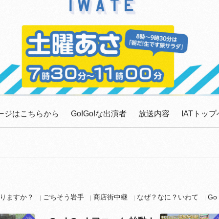
ッセージはこちらから
Go!Go!な出演者
放送内容
IATトップ
りますか？
ごちそう岩手
商店街中継
なぜ？なに？いわて
G