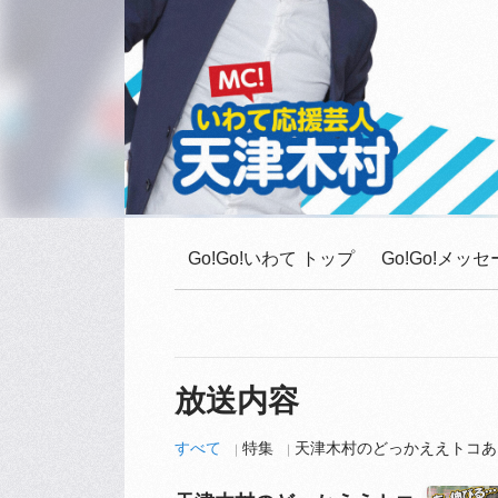
Go!Go!いわて トップ
Go!Go!メ
放送内容
すべて
特集
天津木村のどっかええトコあ