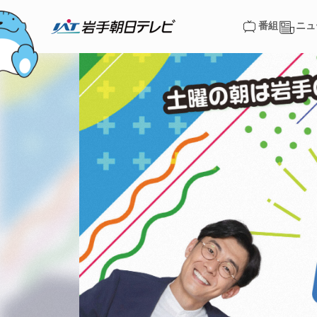
番組
ニュ
番組
ニュ