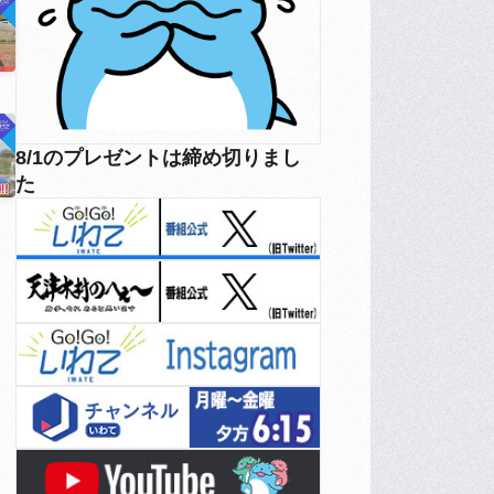
8/1のプレゼントは締め切りまし
た