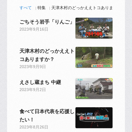
すべて
特集
天津木村のどっかええトコありますか？
ごちそう岩手「りんご」
2023年9月16日
天津木村のどっかええト
コありますか？
2023年9月9日
えさし蔵まち 中継
2023年9月2日
食べて日本代表を応援し
たい！
2023年8月26日