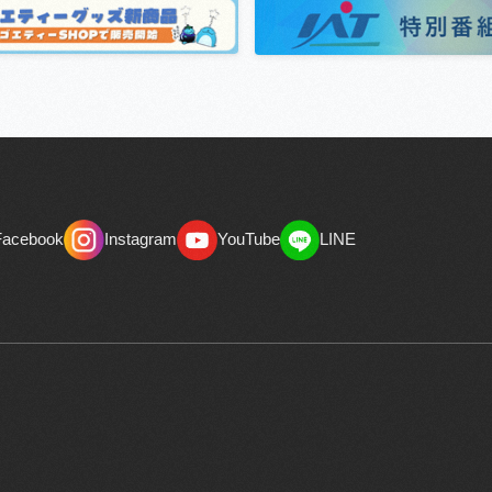
Facebook
Instagram
YouTube
LINE
Facebook
Instagram
YouTube
LINE