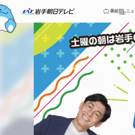
番組
ニュ
番組
ニュ