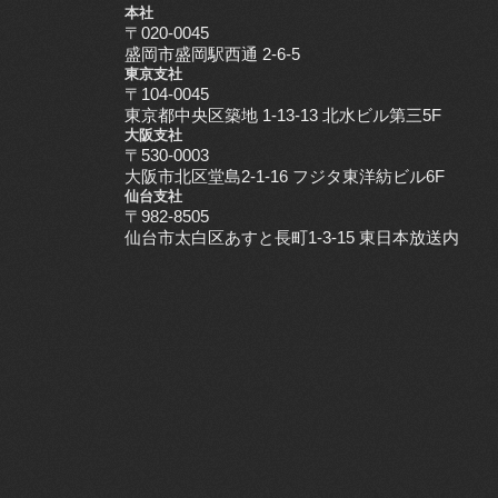
本社
〒020-0045
盛岡市盛岡駅西通 2-6-5
東京支社
〒104-0045
東京都中央区築地 1-13-13 北水ビル第三5F
大阪支社
〒530-0003
大阪市北区堂島2-1-16 フジタ東洋紡ビル6F
仙台支社
〒982-8505
仙台市太白区あすと長町1-3-15 東日本放送内