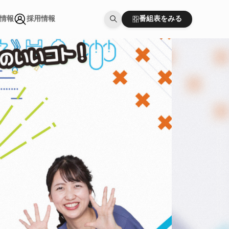
番組表をみる
情報
採用情報
番組表をみる
情報
採用情報