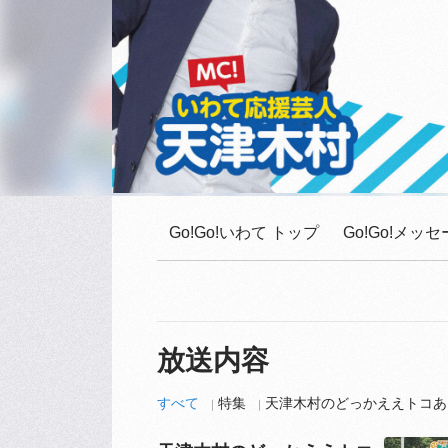
Go!Go!いわて トップ
Go!Go!メ
放送内容
すべて
特集
天津木村のどっかええトコあ