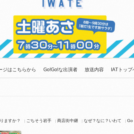
ッセージはこちらから
Go!Go!な出演者
放送内容
IATトップ
りますか？
ごちそう岩手
商店街中継
なぜ？なに？いわて
G