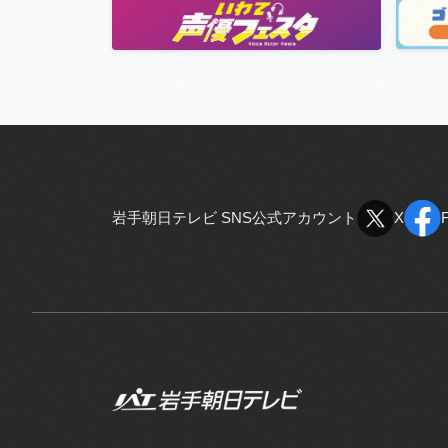
岩手朝日テレビ SNS公式アカウント
X
X