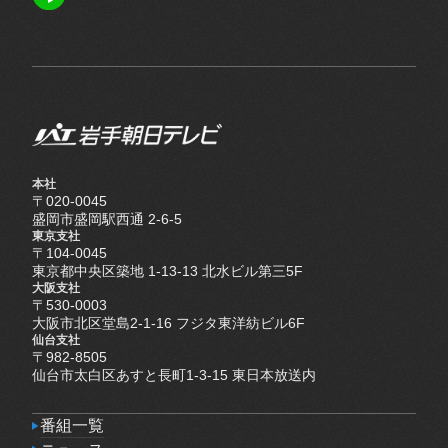
LINE
本社
〒020-0045
盛岡市盛岡駅西通 2-6-5
東京支社
〒104-0045
東京都中央区築地 1-13-13 北水ビル第三5F
大阪支社
〒530-0003
大阪市北区堂島2-1-16 フジタ東洋紡ビル6F
仙台支社
〒982-8505
仙台市太白区あすと長町1-3-15 東日本放送内
番組一覧