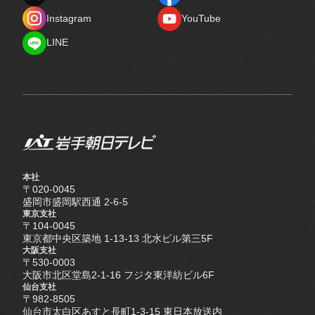
X
Facebook
Instagram
YouTube
Instagram
YouTube
LINE
LINE
本社
〒020-0045
盛岡市盛岡駅西通 2-6-5
東京支社
〒104-0045
東京都中央区築地 1-13-13 北水ビル第三5F
大阪支社
〒530-0003
大阪市北区堂島2-1-16 フジタ東洋紡ビル6F
仙台支社
〒982-8505
仙台市太白区あすと長町1-3-15 東日本放送内