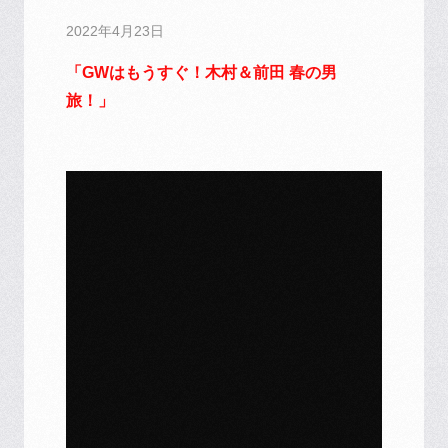
2022年4月23日
「GWはもうすぐ！木村＆前田 春の男
旅！」