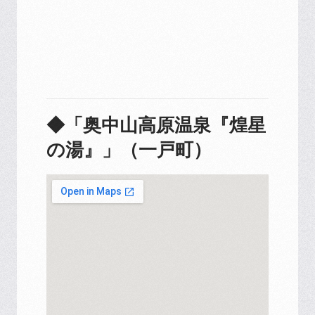
◆「奥中山高原温泉『煌星
の湯』」（一戸町）