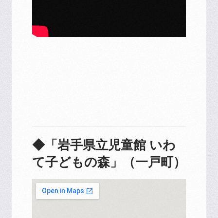
◆「岩手県立児童館 いわ
て子どもの森」（一戸町）