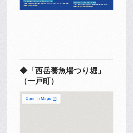
◆「西岳養魚場つり堀」
（一戸町）