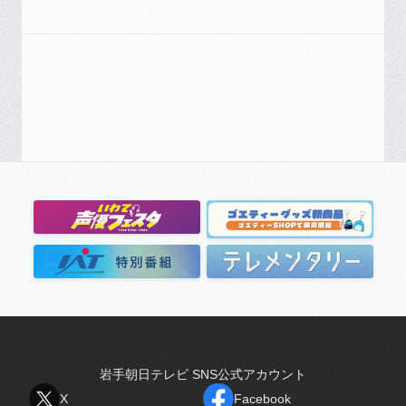
岩手朝日テレビ SNS公式アカウント
X
Facebook