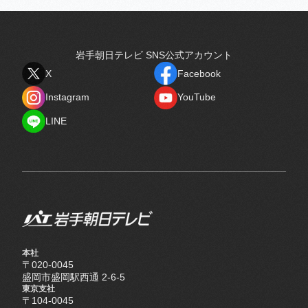
岩手朝日テレビ SNS公式アカウント
X
Facebook
X
Facebook
Instagram
YouTube
Instagram
YouTube
LINE
LINE
本社
〒020-0045
盛岡市盛岡駅西通 2-6-5
東京支社
〒104-0045